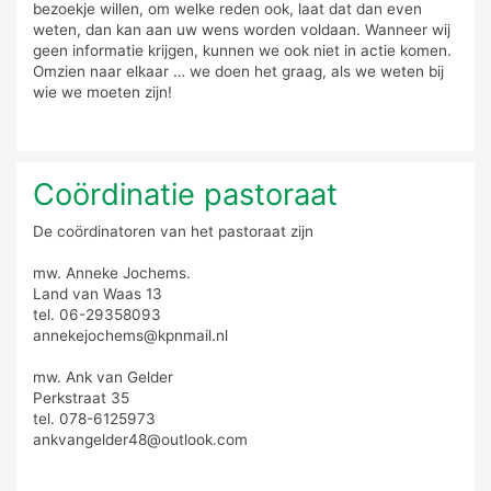
bezoekje willen, om welke reden ook, laat dat dan even
weten, dan kan aan uw wens worden voldaan. Wanneer wij
geen informatie krijgen, kunnen we ook niet in actie komen.
Omzien naar elkaar … we doen het graag, als we weten bij
wie we moeten zijn!
Coördinatie pastoraat
De coördinatoren van het pastoraat zijn
mw. Anneke Jochems.
Land van Waas 13
tel. 06-29358093
annekejochems@kpnmail.nl
mw. Ank van Gelder
Perkstraat 35
tel. 078-6125973
ankvangelder48@outlook.com