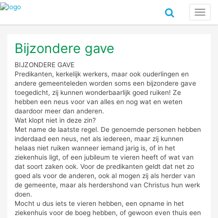
Toggl
navig
Bijzondere gave
BIJZONDERE GAVE
Predikanten, kerkelijk werkers, maar ook ouderlingen en
andere gemeenteleden worden soms een bijzondere gave
toegedicht, zij kunnen wonderbaarlijk goed ruiken! Ze
hebben een neus voor van alles en nog wat en weten
daardoor meer dan anderen.
Wat klopt niet in deze zin?
Met name de laatste regel. De genoemde personen hebben
inderdaad een neus, net als iedereen, maar zij kunnen
helaas niet ruiken wanneer iemand jarig is, of in het
ziekenhuis ligt, of een jubileum te vieren heeft of wat van
dat soort zaken ook. Voor de predikanten geldt dat net zo
goed als voor de anderen, ook al mogen zij als herder van
de gemeente, maar als herdershond van Christus hun werk
doen.
Mocht u dus iets te vieren hebben, een opname in het
ziekenhuis voor de boeg hebben, of gewoon even thuis een