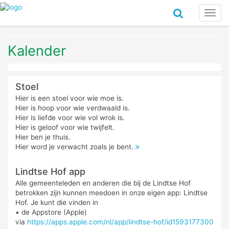
Toggl
navig
Kalender
Stoel
Hier is een stoel voor wie moe is.
Hier is hoop voor wie verdwaald is.
Hier is liefde voor wie vol wrok is.
Hier is geloof voor wie twijfelt.
Hier ben je thuis.
Hier word je verwacht zoals je bent.
Lindtse Hof app
Alle gemeenteleden en anderen die bij de Lindtse Hof
betrokken zijn kunnen meedoen in onze eigen app: Lindtse
Hof. Je kunt die vinden in
• de Appstore (Apple)
via
https://apps.apple.com/nl/app/lindtse-hof/id1593177300